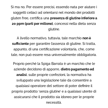
Sì ma no. Per essere precisi, essendo nata per aiutare i
soggetti celiaci ad orientarsi nel mondo dei prodotti
gluten free, certifica una
presenza di glutine inferiore a
20 ppm (parti per milione)
, concessi nella dieta senza
glutine.
A livello normativo, tuttavia, tale marchio
non è
sufficiente
per garantire l’assenza di glutine. Si tratta,
appunto, di una certificazione volontaria, che, come
tale, non può essere resa universalmente obbligatoria.
Proprio perché la Spiga Barrata è un marchio che le
aziende decidono di apporre,
dietro pagamento ed
analisi
, sulle proprie confezioni, la normativa ha
sviluppato una legislazione tale da consentire a
qualsiasi operatore del settore di poter definire il
proprio prodotto ‘senza glutine’ e a qualsiasi utente di
assicurarsi che il prodotto sia idoneo per le proprie
necessità.