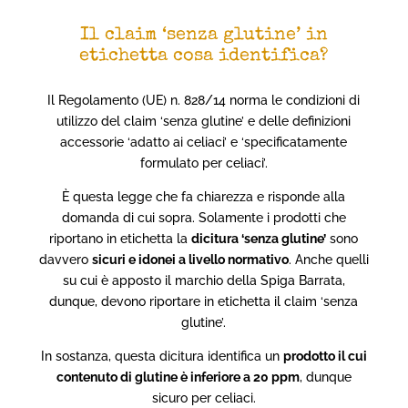
Il claim ‘senza glutine’ in
etichetta cosa identifica?
Il Regolamento (UE) n. 828/14 norma le condizioni di
utilizzo del claim ‘senza glutine’ e delle definizioni
accessorie ‘adatto ai celiaci’ e ‘specificatamente
formulato per celiaci’.
È questa legge che fa chiarezza e risponde alla
domanda di cui sopra. Solamente i prodotti che
riportano in etichetta la
dicitura ‘senza glutine’
sono
davvero
sicuri e idonei a livello normativo
. Anche quelli
su cui è apposto il marchio della Spiga Barrata,
dunque, devono riportare in etichetta il claim ‘senza
glutine’.
In sostanza, questa dicitura identifica un
prodotto il cui
contenuto di glutine è inferiore a 20 ppm
, dunque
sicuro per celiaci.