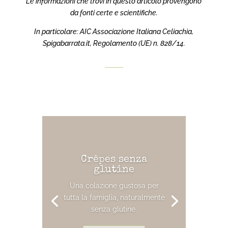
Le informazioni che trovi in questo articolo provengono
da fonti certe e scientifiche.
In particolare: AIC Associazione Italiana Celiachia,
Spigabarrata.it, Regolamento (UE) n. 828/14.
Crêpes senza
glutine
Una colazione gustosa per
tutta la famiglia, naturalmente
senza glutine.