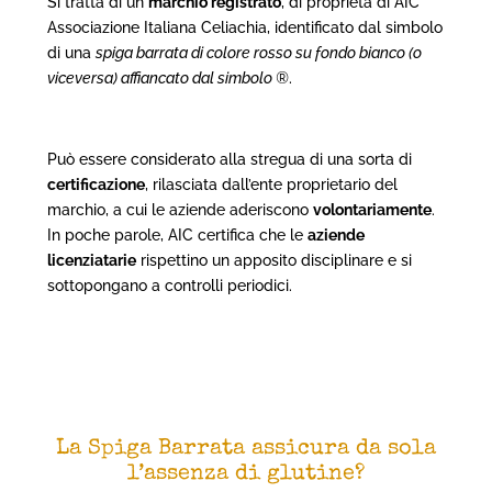
Si tratta di un
marchio registrato
, di proprietà di AIC
Associazione Italiana Celiachia, identificato dal simbolo
di una
spiga barrata di colore rosso su fondo bianco (o
viceversa) affiancato dal simbolo ®
.
Può essere considerato alla stregua di una sorta di
certificazione
, rilasciata dall’ente proprietario del
marchio, a cui le aziende aderiscono
volontariamente
.
In poche parole, AIC certifica che le
aziende
licenziatarie
rispettino un apposito disciplinare e si
sottopongano a controlli periodici.
La Spiga Barrata assicura da sola
l’assenza di glutine?