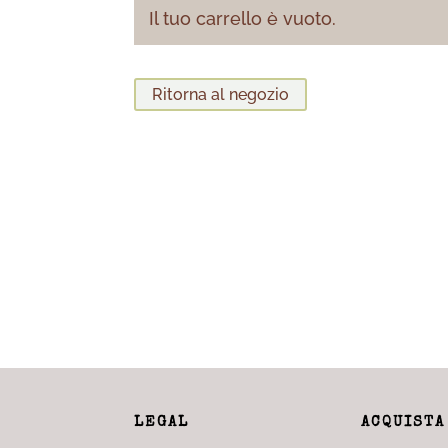
Il tuo carrello è vuoto.
Ritorna al negozio
LEGAL
ACQUISTA