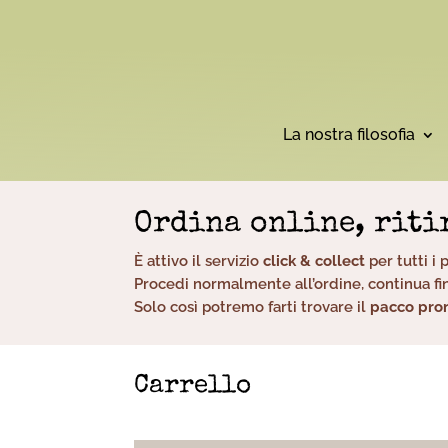
La nostra filosofia
Ordina online, riti
È attivo il servizio
click & collect
per tutti i 
Procedi normalmente all’ordine, continua fin
Solo così potremo farti trovare il
pacco pron
Carrello