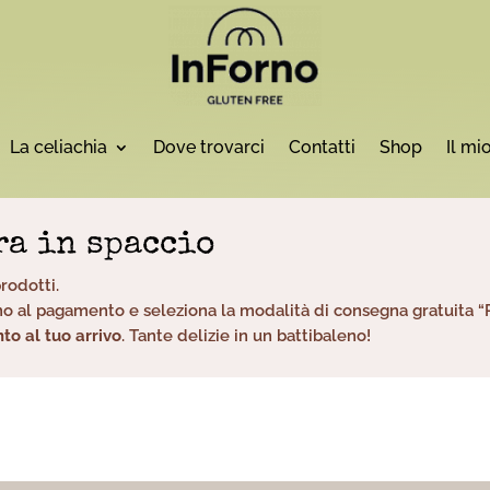
La celiachia
Dove trovarci
Contatti
Shop
Il mi
ra in spaccio
prodotti.
o al pagamento e seleziona la modalità di consegna gratuita “Ri
to al tuo arrivo
. Tante delizie in un battibaleno!