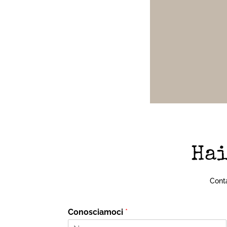
Hai
Conta
Conosciamoci
*