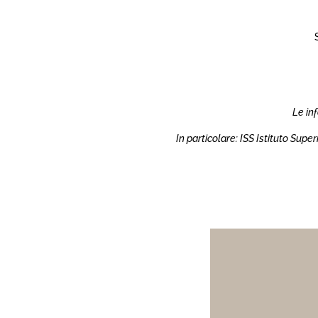
Le in
In particolare: ISS Istituto Sup