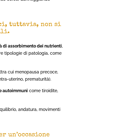
i, tuttavia, non si
li.
à di assorbimento dei nutrienti
,
re tipologie di patologia, come
(tra cui menopausa precoce,
ntra-uterino, prematurità).
ie autoimmuni
come tiroidite,
quilibrio, andatura, movimenti
per un’occasione