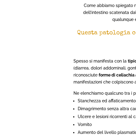
Come abbiamo spiegato ne
dell’intestino scatenata d
qualunque et
Questa patologia c
Spesso si manifesta con la
tipi
(diarrea, dolori addominali, go
riconosciute
forme di celiachia
manifestazioni che colpiscono al
Ne elenchiamo qualcuno tra i pi
Stanchezza ed affaticamento
Dimagrimento senza altra ca
Ulcere e lesioni ricorrenti al 
Vomito
Aumento del livello plasmati