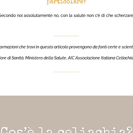
particolare?
Secondo noi assolutamente no, con la salute non c’è di che scherzare
formazioni che trovi in questo articolo provengono da fonti certe e scienti
eriore di Sanità, Ministero della Salute, AIC Associazione Italiana Celiac