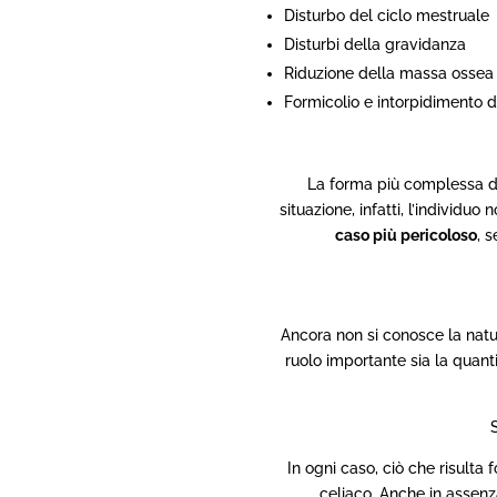
Disturbo del ciclo mestruale
Disturbi della gravidanza
Riduzione della massa ossea 
Formicolio e intorpidimento d
La forma più complessa d
situazione, infatti, l’individu
caso più pericoloso
, 
Ancora non si conosce la natu
ruolo importante sia la quanti
In ogni caso, ciò che risulta 
celiaco. Anche in assenz