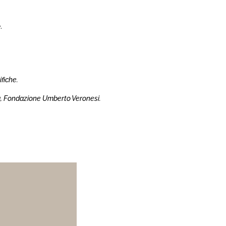
.
fiche.
hia, Fondazione Umberto Veronesi.