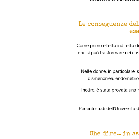
Le conseguenze del
es
Come primo effetto indiretto del
che si può trasformare nei cas
Nelle donne, in particolare, 
dismenorrea, endometriosi)
Inoltre, è stata provata una
Recenti studi dell’Università
Che dire.. in a