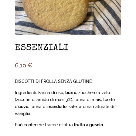
ESSENZIALI
6,10
€
BISCOTTI DI FROLLA SENZA GLUTINE.
Ingredienti: Farina di riso,
burro
, zucchero a velo
(zucchero, amido di mais 3%), farina di mais, tuorlo
d’
uovo
, farina di
mandorle
, sale, aroma naturale di
vaniglia.
Può contenere tracce di altra
frutta a guscio
.