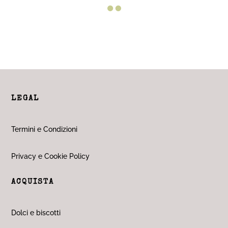

LEGAL
Termini e Condizioni
Privacy e Cookie Policy
ACQUISTA
Dolci e biscotti