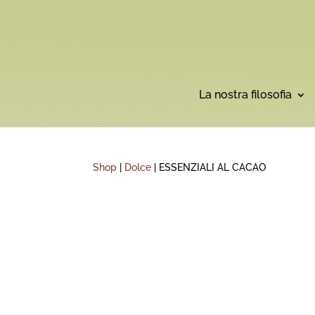
La nostra filosofia
Shop
|
Dolce
| ESSENZIALI AL CACAO