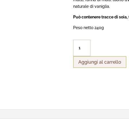
naturale di vaniglia.
Può contenere tracce di soia,
Peso netto 240g
ESSENZIALI
AL
CACAO
Aggiungi al carrello
quantità